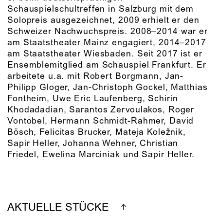
Schauspielschultreffen in Salzburg mit dem
Solopreis ausgezeichnet, 2009 erhielt er den
Schweizer Nachwuchspreis. 2008–2014 war er
am Staatstheater Mainz engagiert, 2014–2017
am Staatstheater Wiesbaden. Seit 2017 ist er
Ensemblemitglied am Schauspiel Frankfurt. Er
arbeitete u.a. mit Robert Borgmann, Jan-
Philipp Gloger, Jan-Christoph Gockel, Matthias
Fontheim, Uwe Eric Laufenberg, Schirin
Khodadadian, Sarantos Zervoulakos, Roger
Vontobel, Hermann Schmidt-Rahmer, David
Bösch, Felicitas Brucker, Mateja Koležnik,
Sapir Heller, Johanna Wehner, Christian
Friedel, Ewelina Marciniak und Sapir Heller.
AKTUELLE STÜCKE