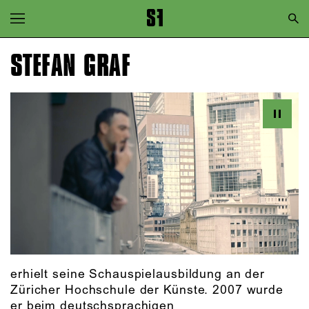
Zur Hauptnavigation springen
Zum Hauptinhalt springen
STEFAN GRAF
Zum Footer springen
erhielt seine Schauspielausbildung an der
Züricher Hochschule der Künste. 2007 wurde
er beim deutschsprachigen