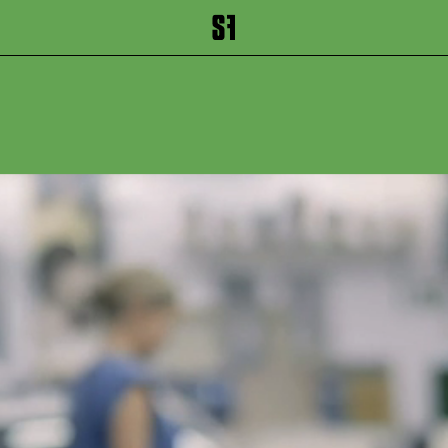
inhalt springen
Zum Footer springen