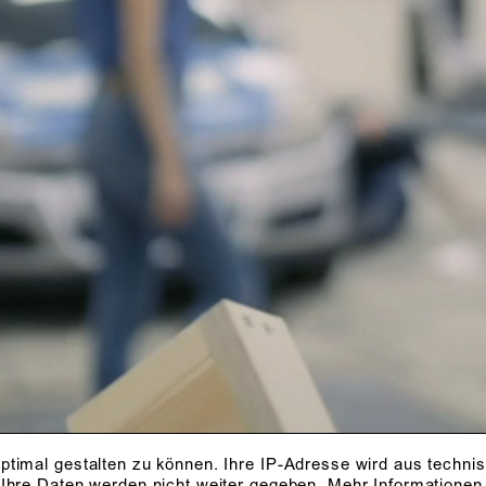
ptimal gestalten zu können. Ihre IP-Adresse wird aus techni
 Ihre Daten werden nicht weiter gegeben.
Mehr Informationen