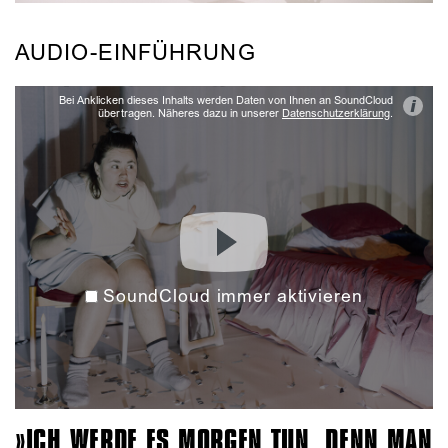
AUDIO-EINFÜHRUNG
Bei Anklicken dieses Inhalts werden Daten von Ihnen an SoundCloud
i
übertragen. Näheres dazu in unserer
Datenschutzerklärung
.
SoundCloud immer aktivieren
ICH WERDE ES MORGEN TUN, DENN MAN