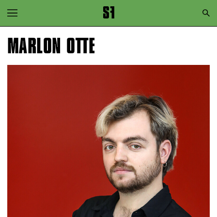
Zur Hauptnavigation springen
Zum Hauptinhalt springen
MARLON OTTE
Zum Footer springen