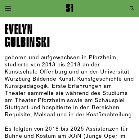
Zur Hauptnavigation springen
Zum Hauptinhalt springen
EVELYN
Zum Footer springen
GULBINSKI
geboren und aufgewachsen in Pforzheim,
studierte von 2013 bis 2018 an der
Kunstschule Offenburg und an der Universität
Würzburg Bildende Kunst, Kunstgeschichte und
Kunstpädagogik. Erste Erfahrungen am
Theater sammelte sie während des Studiums
am Theater Pforzheim sowie am Schauspiel
Stuttgart und hospitierte in den Bereichen
Requisite, Malsaal und in der Kostümabteilung.
Es folgten von 2018 bis 2025 Assistenzen für
Bühne und Kostüm am JOiN (Junge Oper im