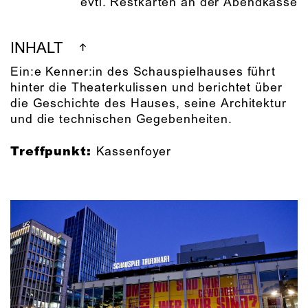
evtl. Restkarten an der Abendkasse
INHALT
Ein:e Kenner:in des Schauspielhauses führt
hinter die Theaterkulissen und berichtet über
die Geschichte des Hauses, seine Architektur
und die technischen Gegebenheiten.
Treffpunkt:
Kassenfoyer