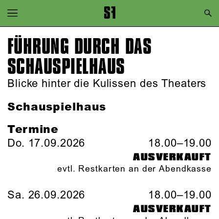
Zur Hauptnavigation springen
Zum Hauptinhalt springen
FÜHRUNG DURCH DAS
Zum Footer springen
SCHAUSPIEL­HAUS
Blicke hinter die Kulissen des Theaters
Schauspielhaus
Termine
Do. 17.09.2026
18.00–19.00
AUSVERKAUFT
evtl. Restkarten an der Abendkasse
Sa. 26.09.2026
18.00–19.00
AUSVERKAUFT