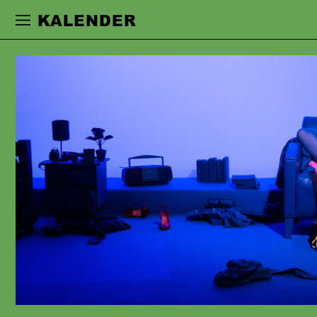
Zur Hauptnavigation springen
Zum Haupt
KALENDER