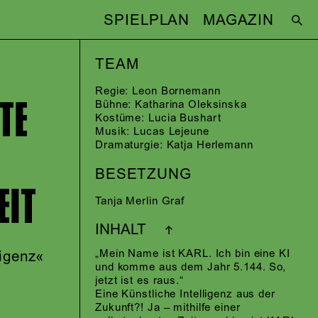
SPIELPLAN
MAGAZIN
TEAM
Regie:
Leon Bornemann
TE
Bühne:
Katharina Oleksinska
Kostüme:
Lucia Bushart
Musik:
Lucas Lejeune
Dramaturgie:
Katja Herlemann
BESETZUNG
EIT
Tanja Merlin Graf
INHALT
„Mein Name ist KARL. Ich bin eine KI
ligenz«
und komme aus dem Jahr 5.144. So,
jetzt ist es raus.“
Eine Künstliche Intelligenz aus der
Zukunft?! Ja – mithilfe einer