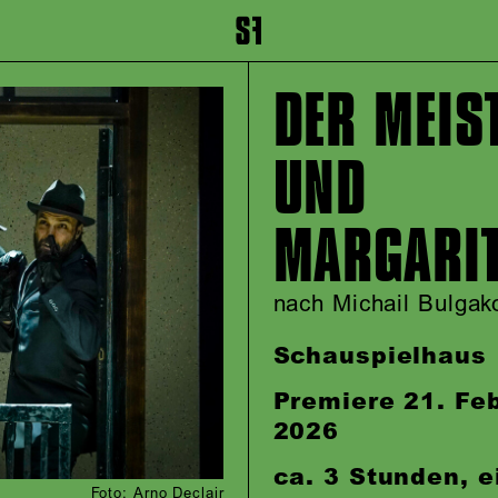
inhalt springen
Zum Footer springen
DER MEIS
UND
MARGARI
nach Michail Bulga
Schauspielhaus
Premiere 21. Fe
2026
ca. 3 Stunden, e
Foto: Arno Declair