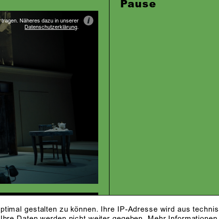
Pause
i
rtragen. Näheres dazu in unserer
Datenschutzerklärung
.
ptimal gestalten zu können. Ihre IP-Adresse wird aus techni
 Ihre Daten werden nicht weiter gegeben.
Mehr Informationen