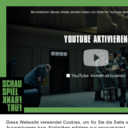
Bei Anklicken dieses Inhalts werden Daten von Ihnen an YouTube übe
YOUTUBE AKTIVIEREN
YouTube immer aktivieren
Diese Webseite verwendet Cookies, um für Sie die Seite o
Auswertungen bzw. Statistiken erfolgen nur anonymisiert.