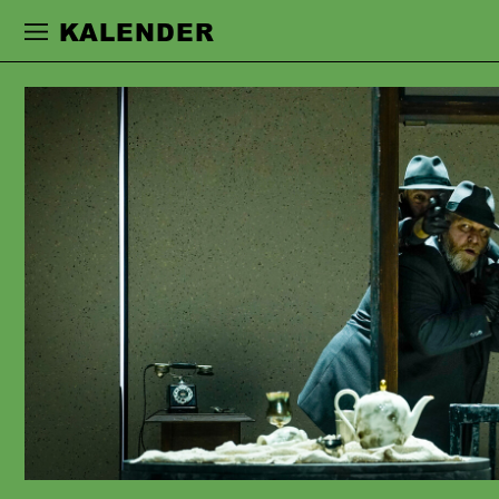
Zur Hauptnavigation springen
Zum Haupt
KALENDER