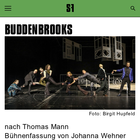
Zur Hauptnavigation springen
Zum Hauptinhalt springen
BUDDEN­BROOKS
Zum Footer springen
Foto: Birgit Hupfeld
nach Thomas Mann
Bühnenfassung von Johanna Wehner