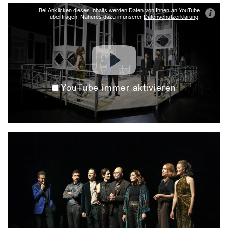
Bei Anklicken dieses Inhalts werden Daten von Ihnen an YouTube
i
übertragen. Näheres dazu in unserer
Datenschutzerklärung
.
YouTube immer aktivieren