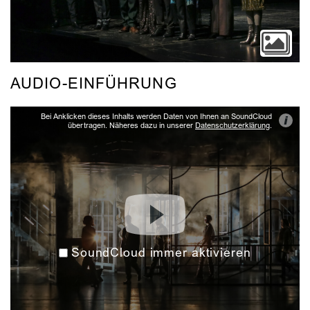
AUDIO-EINFÜHRUNG
Bei Anklicken dieses Inhalts werden Daten von Ihnen an SoundCloud
i
übertragen. Näheres dazu in unserer
Datenschutzerklärung
.
SoundCloud immer aktivieren