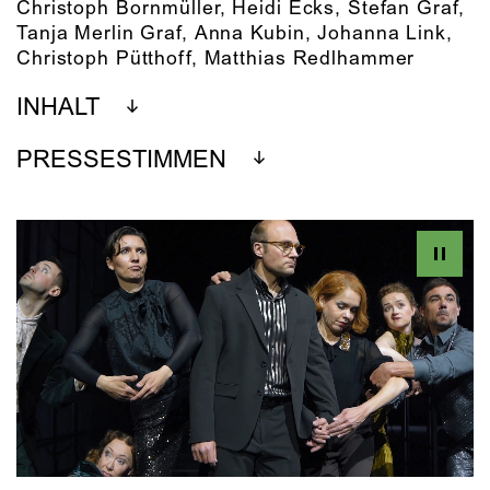
Christoph Bornmüller
,
Heidi Ecks
,
Stefan Graf
,
Tanja Merlin Graf
,
Anna Kubin
,
Johanna Link
,
Christoph Pütthoff
,
Matthias Redlhammer
INHALT
PRESSESTIMMEN