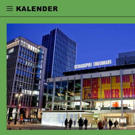
Zur Hauptnavigation springen
Zum Haupt
KALENDER