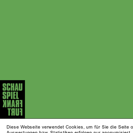
Diese Webseite verwendet Cookies, um für Sie die Seite o
Auswertungen bzw. Statistiken erfolgen nur anonymisiert.