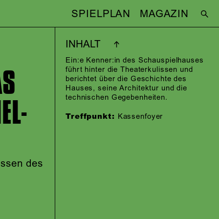
SPIELPLAN
MAGAZIN
INHALT
Ein:e Kenner:in des Schauspielhauses
AS
führt hinter die Theaterkulissen und
berichtet über die Geschichte des
Hauses, seine Architektur und die
EL­
technischen Gegebenheiten.
Treffpunkt:
Kassenfoyer
lissen des