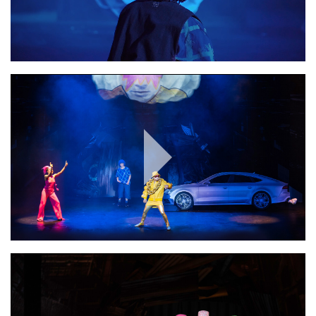
Play
Video