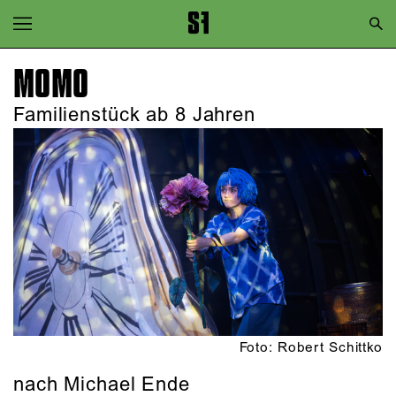
Zur Hauptnavigation springen
Zum Hauptinhalt springen
MOMO
Zum Footer springen
Familienstück ab 8 Jahren
Foto: Robert Schittko
nach Michael Ende