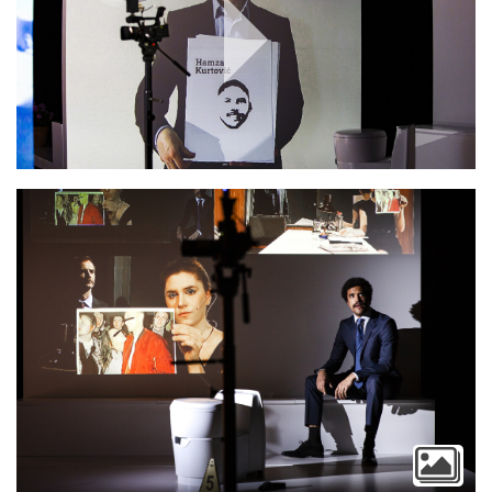
Play
Video