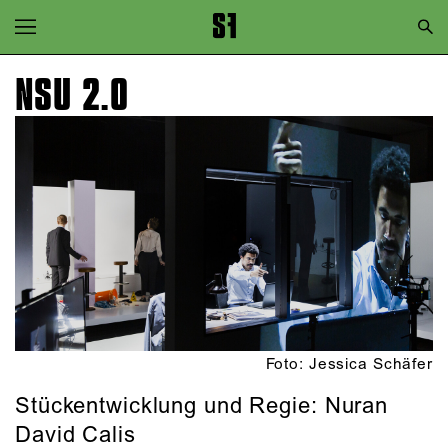
Zur Hauptnavigation springen
Zum Hauptinhalt springen
NSU 2.0
Zum Footer springen
Foto: Jessica Schäfer
Stückentwicklung und Regie: Nuran
David Calis