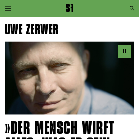
Zur Hauptnavigation springen
Zum Hauptinhalt springen
UWE ZERWER
Zum Footer springen
DER MENSCH WIRFT