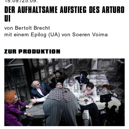
18.09./​25.09.​
DER AUFHALTSAME AUFSTIEG DES ARTURO
UI
von Bertolt Brecht
mit einem Epilog (UA) von Soeren Voima
ZUR PRODUKTION