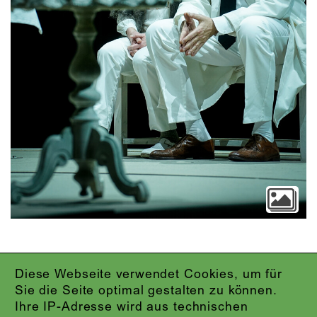
Diese Webseite verwendet Cookies, um für
IMPRESSUM
Sie die Seite optimal gestalten zu können.
DATENSCHUTZ
Ihre IP-Adresse wird aus technischen
AGB