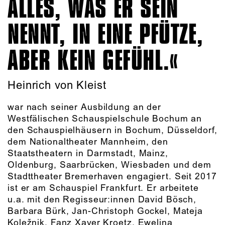
ALLES, WAS ER SEIN
NENNT, IN EINE PFÜTZE,
ABER KEIN GEFÜHL.
Heinrich von Kleist
war nach seiner Ausbildung an der
Westfälischen Schauspielschule Bochum an
den Schauspielhäusern in Bochum, Düsseldorf,
dem Nationaltheater Mannheim, den
Staatstheatern in Darmstadt, Mainz,
Oldenburg, Saarbrücken, Wiesbaden und dem
Stadttheater Bremerhaven engagiert. Seit 2017
ist er am Schauspiel Frankfurt. Er arbeitete
u.a. mit den Regisseur:innen David Bösch,
Barbara Bürk, Jan-Christoph Gockel, Mateja
Koležnik, Fanz Xaver Kroetz, Ewelina