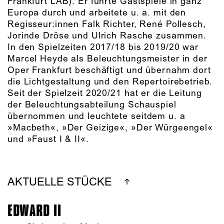
Frankfurt LAB). Er führte Gastspiele in ganz
Europa durch und arbeitete u. a. mit den
Regisseur:innen Falk Richter, René Pollesch,
Jorinde Dröse und Ulrich Rasche zusammen.
In den Spielzeiten 2017/18 bis 2019/20 war
Marcel Heyde als Beleuchtungsmeister in der
Oper Frankfurt beschäftigt und übernahm dort
die Lichtgestaltung und den Repertoirebetrieb.
Seit der Spielzeit 2020/21 hat er die Leitung
der Beleuchtungsabteilung Schauspiel
übernommen und leuchtete seitdem u. a
»Macbeth«, »Der Geizige«, »Der Würgeengel«
und »Faust I & II«.
AKTUELLE STÜCKE
EDWARD II