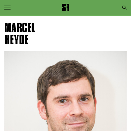
Zur Hauptnavigation springen
Zum Hauptinhalt springen
MARCEL
Zum Footer springen
HEYDE