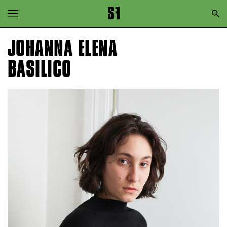
Zur Hauptnavigation springen
Zum Hauptinhalt springen
JOHANNA ELENA
Zum Footer springen
BASILICO