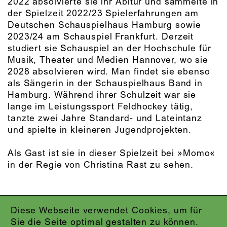
2022 absolvierte sie ihr Abitur und sammelte in
der Spielzeit 2022/23 Spielerfahrungen am
Deutschen Schauspielhaus Hamburg sowie
2023/24 am Schauspiel Frankfurt. Derzeit
studiert sie Schauspiel an der Hochschule für
Musik, Theater und Medien Hannover, wo sie
2028 absolvieren wird. Man findet sie ebenso
als Sängerin in der Schauspielhaus Band in
Hamburg. Während ihrer Schulzeit war sie
lange im Leistungssport Feldhockey tätig,
tanzte zwei Jahre Standard- und Lateintanz
und spielte in kleineren Jugendprojekten.
Als Gast ist sie in dieser Spielzeit bei »Momo«
in der Regie von Christina Rast zu sehen.
Diese Webseite verwendet Cookies, um für
IMPRESSUM
Sie die Seite optimal gestalten zu können.