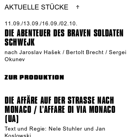
AKTUELLE STÜCKE
11.09./​13.09./​16.09./​02.10.​
DIE ABENTEUER DES BRAVEN SOLDATEN
SCHWEJK
nach Jaroslav Hašek / Bertolt Brecht / Sergei
Okunev
ZUR PRODUKTION
DIE AFFÄRE AUF DER STRASSE NACH M
ONACO / L’AFFARE DI VIA MONACO (
UA)
Text und Regie: Nele Stuhler und Jan
Koslowski