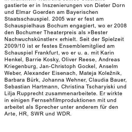
gastierte er in Inszenierungen von Dieter Dorn
und Elmar Goerden am Bayerischen
Staatsschauspiel. 2005 war er fest am
Schauspielhaus Bochum engagiert, wo er 2008
den Bochumer Theaterpreis als »Bester
Nachwuchskünstler« erhielt. Seit der Spielzeit
2009/10 ist er festes Ensemblemitglied am
Schauspiel Frankfurt, wo er u. a. mit Karin
Henkel, Barrie Kosky, Oliver Reese, Andreas
Kriegenburg, Jan-Christoph Gockel, Anselm
Weber, Alexander Eisenach, Mateja Koležnik,
Barbara Bürk, Johanna Wehner, Claudia Bauer,
Sebastian Hartmann, Christina Tscharyiski und
Lilja Rupprecht zusammenarbeitete. Er wirkte
in einigen Fernsehfilmproduktionen mit und
arbeitet als Sprecher unter anderem für den
Arte, HR, SWR und WDR.