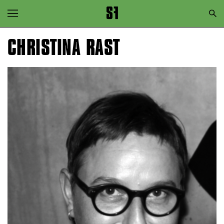
Zur Hauptnavigation springen
Zum Hauptinhalt springen
CHRISTINA RAST
Zum Footer springen