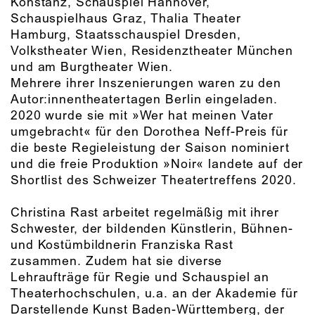
Konstanz, Schauspiel Hannover,
Schauspielhaus Graz, Thalia Theater
Hamburg, Staatsschauspiel Dresden,
Volkstheater Wien, Residenztheater München
und am Burgtheater Wien.
Mehrere ihrer Inszenierungen waren zu den
Autor:innentheatertagen Berlin eingeladen.
2020 wurde sie mit »Wer hat meinen Vater
umgebracht« für den Dorothea Neff-Preis für
die beste Regieleistung der Saison nominiert
und die freie Produktion »Noir« landete auf der
Shortlist des Schweizer Theatertreffens 2020.
Christina Rast arbeitet regelmäßig mit ihrer
Schwester, der bildenden Künstlerin, Bühnen-
und Kostümbildnerin Franziska Rast
zusammen. Zudem hat sie diverse
Lehraufträge für Regie und Schauspiel an
Theaterhochschulen, u.a. an der Akademie für
Darstellende Kunst Baden-Württemberg, der