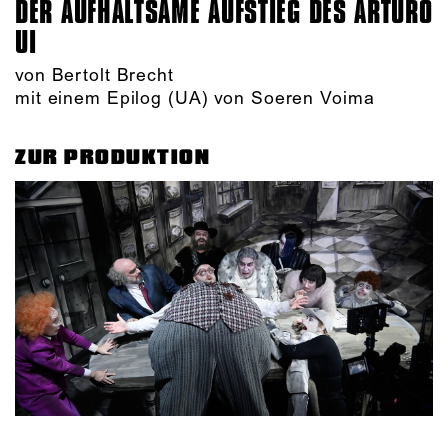
DER AUFHALTSAME AUFSTIEG DES ARTURO
UI
von Bertolt Brecht
mit einem Epilog (UA) von Soeren Voima
ZUR PRODUKTION