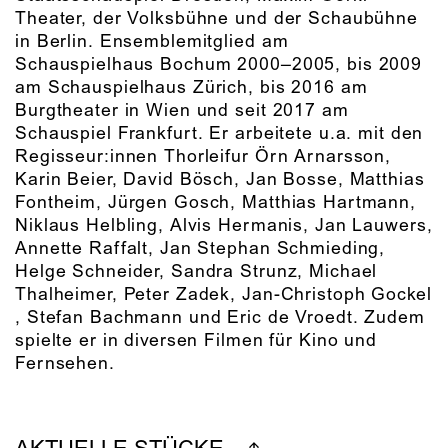
Theater, der Volksbühne und der Schaubühne
in Berlin. Ensemblemitglied am
Schauspielhaus Bochum 2000–2005, bis 2009
am Schauspielhaus Zürich, bis 2016 am
Burgtheater in Wien und seit 2017 am
Schauspiel Frankfurt. Er arbeitete u.a. mit den
Regisseur:innen Thorleifur Örn Arnarsson,
Karin Beier, David Bösch, Jan Bosse, Matthias
Fontheim, Jürgen Gosch, Matthias Hartmann,
Niklaus Helbling, Alvis Hermanis, Jan Lauwers,
Annette Raffalt, Jan Stephan Schmieding,
Helge Schneider, Sandra Strunz, Michael
Thalheimer, Peter Zadek, Jan-Christoph Gockel
, Stefan Bachmann und Eric de Vroedt. Zudem
spielte er in diversen Filmen für Kino und
Fernsehen.