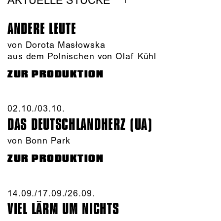
AKTUELLE STÜCKE
ANDERE LEUTE
von Dorota Masłowska
aus dem Polnischen von Olaf Kühl
ZUR PRODUKTION
02.10./​03.10.​
DAS DEUTSCHLAND­HERZ (UA)
von Bonn Park
ZUR PRODUKTION
14.09./​17.09./​26.09.​
VIEL LÄRM UM NICHTS