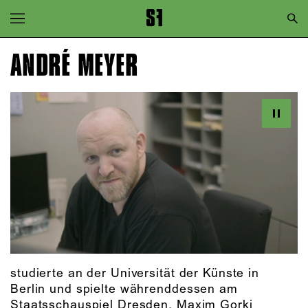
Zur Hauptnavigation springen
Zum Hauptinhalt springen
ANDRÉ MEYER
Zum Footer springen
studierte an der Universität der Künste in
Berlin und spielte währenddessen am
Staatsschauspiel Dresden, Maxim Gorki