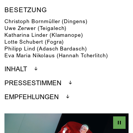
BESETZUNG
Christoph Bornmüller
(Dingens)
Uwe Zerwer
(Teigalech)
Katharina Linder
(Klamanope)
Lotte Schubert
(Fogra)
Philipp Lind
(Adasch Bardasch)
Eva Maria Nikolaus
(Hannah Tcherlitch)
INHALT
PRESSESTIMMEN
EMPFEHLUNGEN