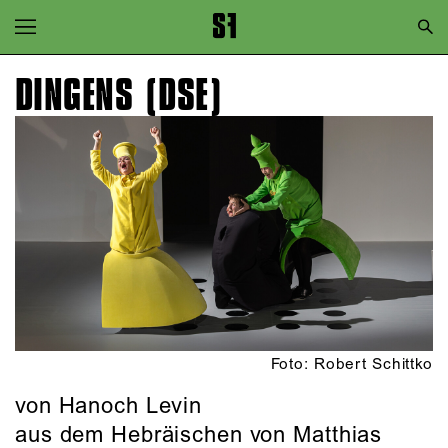
Zur Hauptnavigation springen
Zum Hauptinhalt springen
DINGENS (DSE)
Zum Footer springen
Foto: Robert Schittko
von Hanoch Levin
aus dem Hebräischen von Matthias