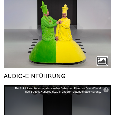
AUDIO-EINFÜHRUNG
Bei Anklicken dieses Inhalts werden Daten von Ihnen an SoundCloud
i
übertragen. Näheres dazu in unserer
Datenschutzerklärung
.