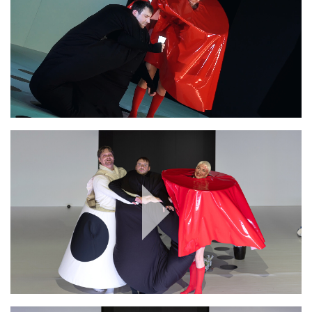
Play
Video