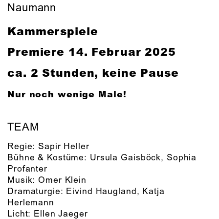
Naumann
Kammerspiele
Premiere 14. Februar 2025
ca. 2 Stunden, keine Pause
Nur noch wenige Male!
TEAM
Regie:
Sapir Heller
Bühne & Kostüme:
Ursula Gaisböck
,
Sophia
Profanter
Musik:
Omer Klein
Dramaturgie:
Eivind Haugland
,
Katja
Herlemann
Licht:
Ellen Jaeger