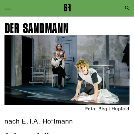
Zur Hauptnavigation springen
Zum Hauptinhalt springen
DER SANDMANN
Zum Footer springen
Foto: Birgit Hupfeld
nach E.T.A. Hoffmann