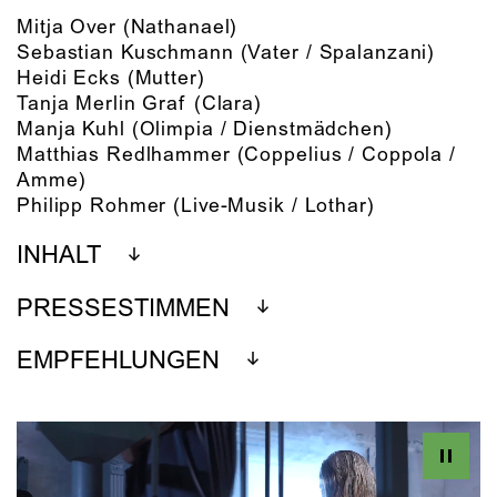
Mitja Over
(Nathanael)
Sebastian Kuschmann
(Vater / Spalanzani)
Heidi Ecks
(Mutter)
Tanja Merlin Graf
(Clara)
Manja Kuhl
(Olimpia / Dienstmädchen)
Matthias Redlhammer
(Coppelius / Coppola /
Amme)
Philipp Rohmer
(Live-Musik / Lothar)
INHALT
PRESSESTIMMEN
EMPFEHLUNGEN