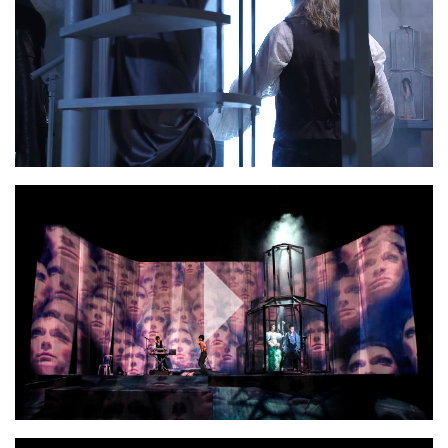
Play
Video