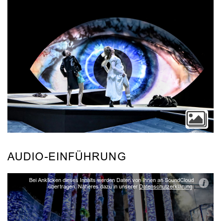
AUDIO-EINFÜHRUNG
Bei Anklicken dieses Inhalts werden Daten von Ihnen an SoundCloud
i
übertragen. Näheres dazu in unserer
Datenschutzerklärung
.