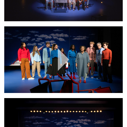
Play
Video