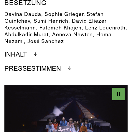
BESETZUNG
Davina Dauda, Sophie Grieger, Stefan
Guintchev, Sumi Henrich, David Eliezer
Kesselmann, Fatemeh Khojeh, Lenz Leuenroth,
Abdulkadir Murat, Aeneva Newton, Homa
Nezami, José Sanchez
INHALT
PRESSESTIMMEN