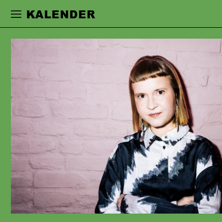
Zur Hauptnavigation springen
Zum Haupt
KALENDER