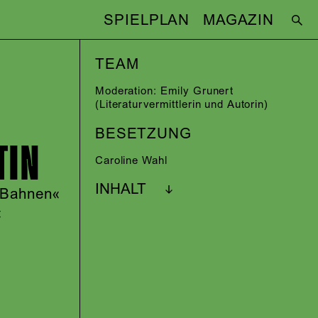
SPIELPLAN
MAGAZIN
TEAM
Moderation:
Emily Grunert
E
(Literaturvermittlerin und Autorin)
BESETZUNG
TIN
Caroline Wahl
INHALT
2 Bahnen«
«