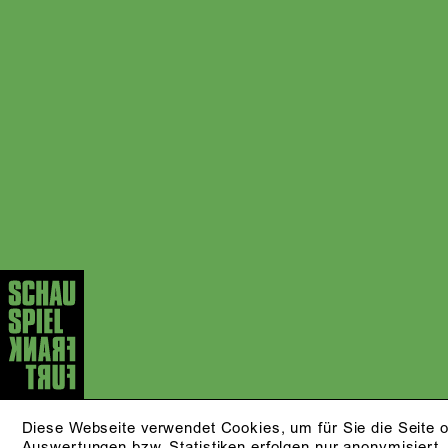
Diese Webseite verwendet Cookies, um für Sie die Seite o
Auswertungen bzw. Statistiken erfolgen nur anonymisiert.