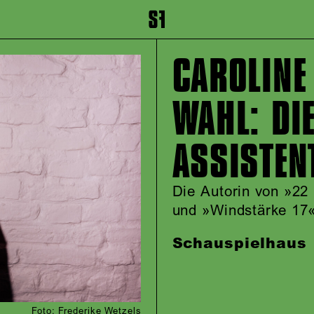
inhalt springen
Zum Footer springen
CAROLINE
WAHL: DI
ASSISTEN
Die Autorin von »2
und »Windstärke 17
Schauspielhaus
Foto: Frederike Wetzels