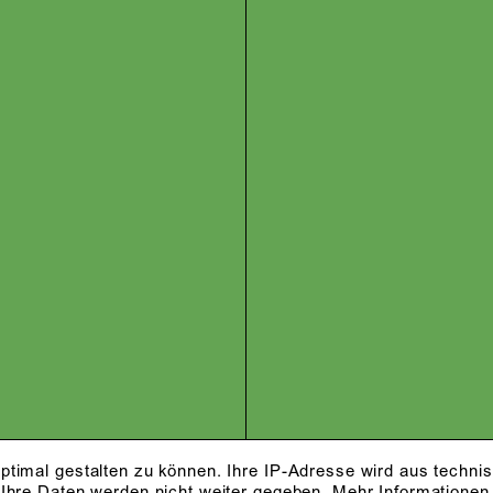
ptimal gestalten zu können. Ihre IP-Adresse wird aus techni
 Ihre Daten werden nicht weiter gegeben.
Mehr Informationen