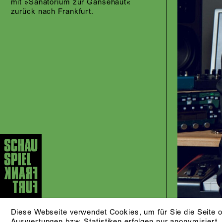
mit »Sanatorium zur Gänsehaut«
zurück nach Frankfurt.
Diese Webseite verwendet Cookies, um für Sie die Seite o
Auswertungen bzw. Statistiken erfolgen nur anonymisiert.