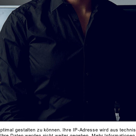
ptimal gestalten zu können. Ihre IP-Adresse wird aus techni
 Ihre Daten werden nicht weiter gegeben.
Mehr Informationen