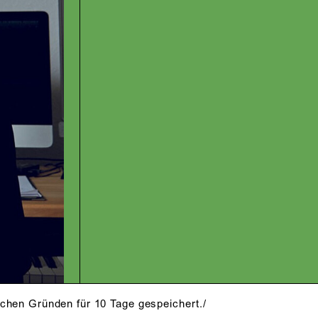
schen Gründen für 10 Tage gespeichert./