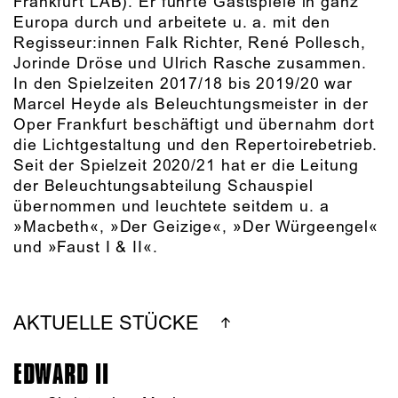
Frankfurt LAB). Er führte Gastspiele in ganz
Europa durch und arbeitete u. a. mit den
Regisseur:innen Falk Richter, René Pollesch,
Jorinde Dröse und Ulrich Rasche zusammen.
In den Spielzeiten 2017/18 bis 2019/20 war
Marcel Heyde als Beleuchtungsmeister in der
Oper Frankfurt beschäftigt und übernahm dort
die Lichtgestaltung und den Repertoirebetrieb.
Seit der Spielzeit 2020/21 hat er die Leitung
der Beleuchtungsabteilung Schauspiel
übernommen und leuchtete seitdem u. a
»Macbeth«, »Der Geizige«, »Der Würgeengel«
und »Faust I & II«.
AKTUELLE STÜCKE
EDWARD II