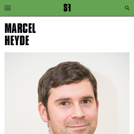
Zur Hauptnavigation springen
Zum Hauptinhalt springen
MARCEL
Zum Footer springen
HEYDE