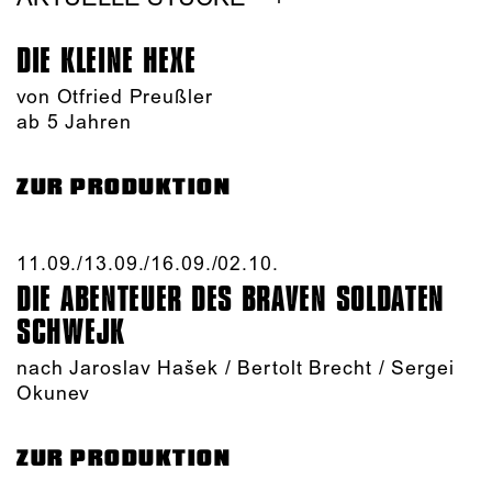
DIE KLEINE HEXE
von Otfried Preußler
ab 5 Jahren
ZUR PRODUKTION
11.09./​13.09./​16.09./​02.10.​
DIE ABENTEUER DES BRAVEN SOLDATEN
SCHWEJK
nach Jaroslav Hašek / Bertolt Brecht / Sergei
Okunev
ZUR PRODUKTION