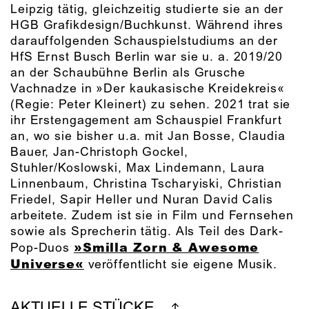
Leipzig tätig, gleichzeitig studierte sie an der
HGB Grafikdesign/Buchkunst. Während ihres
darauffolgenden Schauspielstudiums an der
HfS Ernst Busch Berlin war sie u. a. 2019/20
an der Schaubühne Berlin als Grusche
Vachnadze in »Der kaukasische Kreidekreis«
(Regie: Peter Kleinert) zu sehen. 2021 trat sie
ihr Erstengagement am Schauspiel Frankfurt
an, wo sie bisher u.a. mit Jan Bosse, Claudia
Bauer, Jan-Christoph Gockel,
Stuhler/Koslowski, Max Lindemann, Laura
Linnenbaum, Christina Tscharyiski, Christian
Friedel, Sapir Heller und Nuran David Calis
arbeitete. Zudem ist sie in Film und Fernsehen
sowie als Sprecherin tätig. Als Teil des Dark-
»Smilla Zorn & Awesome
Pop-Duos
Universe«
veröffentlicht sie eigene Musik.
AKTUELLE STÜCKE