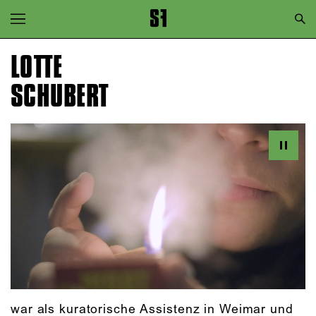
Zur Hauptnavigation springen
Zum Hauptinhalt springen
LOTTE
Zum Footer springen
SCHUBERT
war als kuratorische Assistenz in Weimar und