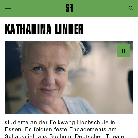
Zur Hauptnavigation springen
Zum Hauptinhalt springen
KATHARINA LINDER
Zum Footer springen
studierte an der Folkwang Hochschule in
Essen. Es folgten feste Engagements am
Schauspielhaus Bochum, Deutschen Theater