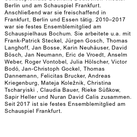
Berlin und am Schauspiel Frankfurt.
Anschließend war sie freischaffend in
Frankfurt, Berlin und Essen tätig. 2010–2017
war sie festes Ensemblemitglied am
Schauspielhaus Bochum. Sie arbeitete u.a. mit
Frank-Patrick Steckel, Jürgen Gosch, Thomas
Langhoff, Jan Bosse, Karin Neuhäuser, David
Bösch, Jan Neumann, Eric de Vroedt, Anselm
Weber, Roger Vontobel, Julia Hölscher, Victor
Bodó, Jan-Christoph Gockel, Thomas
Dannemann, Felicitas Brucker, Andreas
Kriegenburg, Mateja Koležnik, Christina
Tscharyiski , Claudia Bauer, Rieke Süßkow,
Sapir Heller und Nuran David Calis zusammen.
Seit 2017 ist sie festes Ensemblemitglied am
Schauspiel Frankfurt.