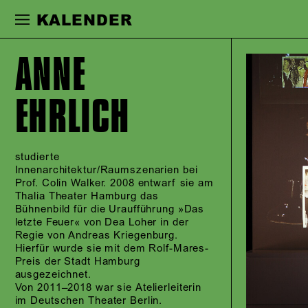
Zur Hauptnavigation springen
Zum Haupt
KALENDER
ANNE
EHRLICH
studierte
Innenarchitektur/Raumszenarien bei
Prof. Colin Walker. 2008 entwarf sie am
Thalia Theater Hamburg das
Bühnenbild für die Uraufführung »Das
letzte Feuer« von Dea Loher in der
Regie von Andreas Kriegenburg.
Hierfür wurde sie mit dem Rolf-Mares-
Preis der Stadt Hamburg
ausgezeichnet.
Von 2011–2018 war sie Atelierleiterin
im Deutschen Theater Berlin.