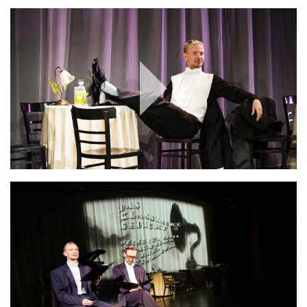
Play
Video