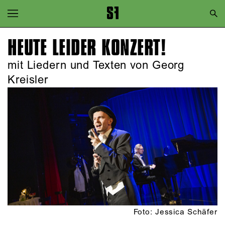
Zur Hauptnavigation springen
Zum Hauptinhalt springen
HEUTE LEIDER KONZERT!
Zum Footer springen
mit Liedern und Texten von Georg
Kreisler
Foto: Jessica Schäfer