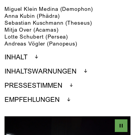
Miguel Klein Medina
(Demophon)
Anna Kubin
(Phädra)
Sebastian Kuschmann
(Theseus)
Mitja Over
(Acamas)
Lotte Schubert
(Persea)
Andreas Vögler
(Panopeus)
INHALT
INHALTSWARNUNGEN
PRESSESTIMMEN
EMPFEHLUNGEN