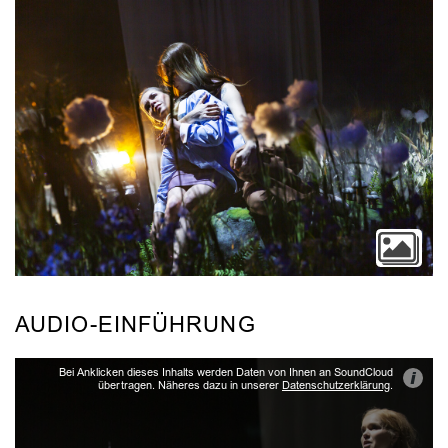
AUDIO-EINFÜHRUNG
Bei Anklicken dieses Inhalts werden Daten von Ihnen an SoundCloud
i
übertragen. Näheres dazu in unserer
Datenschutzerklärung
.