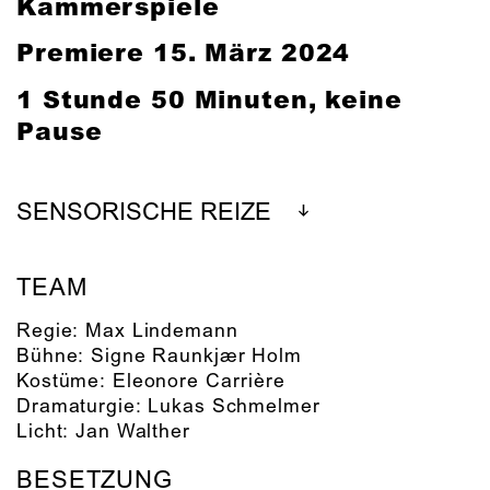
Kammerspiele
Premiere
15. März 2024
1 Stunde 50 Minuten, keine
Pause
SENSORISCHE REIZE
TEAM
Regie:
Max Lindemann
Bühne:
Signe Raunkjær Holm
Kostüme:
Eleonore Carrière
Dramaturgie:
Lukas Schmelmer
Licht:
Jan Walther
BESETZUNG