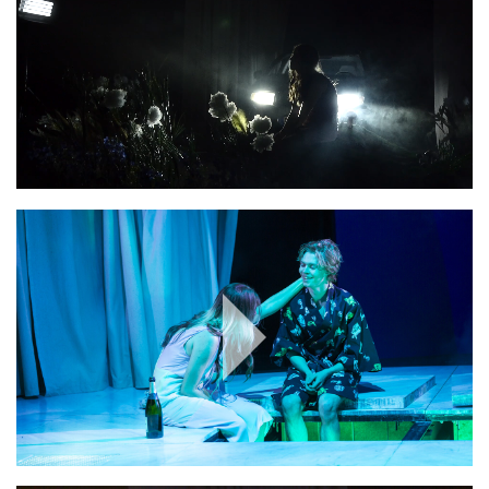
Play
Video