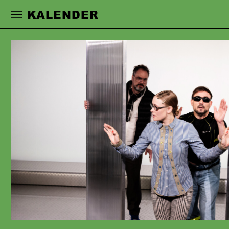
Zur Hauptnavigation springen
Zum Haupt
KALENDER