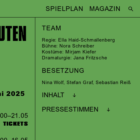
SPIELPLAN
MAGAZIN
UTEN
TEAM
Regie:
Ella Haid-Schmallenberg
Bühne:
Nora Schreiber
Kostüme:
Mirjam Kiefer
Dramaturgie:
Jana Fritzsche
BESETZUNG
Nina Wolf
,
Stefan Graf
,
Sebastian Reiß
ni 2025
INHALT
PRESSESTIMMEN
.00–21.05
TICKETS