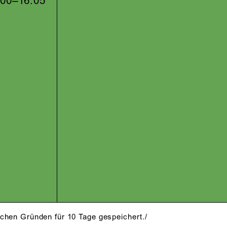
.00–16.05
schen Gründen für 10 Tage gespeichert./