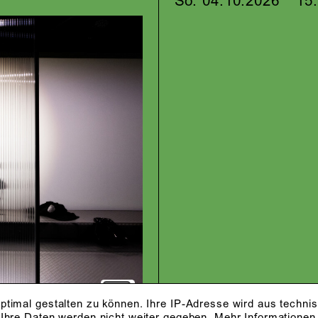
So. 04.10.2026
15
ptimal gestalten zu können. Ihre IP-Adresse wird aus techni
 Ihre Daten werden nicht weiter gegeben.
Mehr Informationen