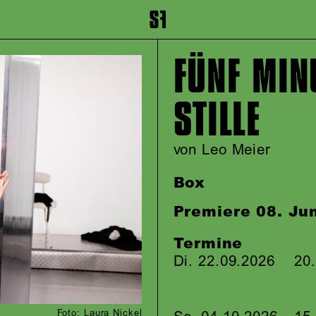
inhalt springen
Zum Footer springen
FÜNF MIN
STILLE
von Leo Meier
Box
Premiere 08. Ju
Termine
Di. 22.09.2026
20
Foto: Laura Nickel