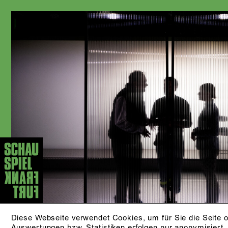
Diese Webseite verwendet Cookies, um für Sie die Seite o
Auswertungen bzw. Statistiken erfolgen nur anonymisiert.