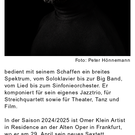
Foto: Peter Hönnemann
bedient mit seinem Schaffen ein breites
Spektrum, vom Soloklavier bis zur Big Band,
vom Lied bis zum Sinfonieorchester. Er
komponiert für sein eigenes Jazztrio, für
Streichquartett sowie für Theater, Tanz und
Film.
In der Saison 2024/2025 ist Omer Klein Artist
in Residence an der Alten Oper in Frankfurt,
wo er am 29. April sein neues Sextett