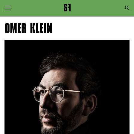
Zur Hauptnavigation springen
Zum Hauptinhalt springen
OMER KLEIN
Zum Footer springen