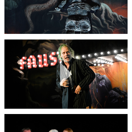
Play
Video