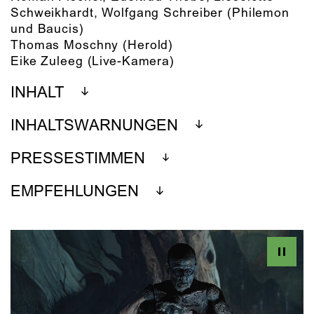
Schweikhardt, Wolfgang Schreiber
(Philemon
und Baucis)
Thomas Moschny
(Herold)
Eike Zuleeg
(Live-Kamera)
INHALT
INHALTSWARNUNGEN
PRESSESTIMMEN
EMPFEHLUNGEN