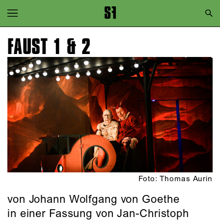
Zur Hauptnavigation springen
Zum Hauptinhalt springen
FAUST 1 & 2
Zum Footer springen
Foto: Thomas Aurin
von Johann Wolfgang von Goethe
in einer Fassung von Jan-Christoph