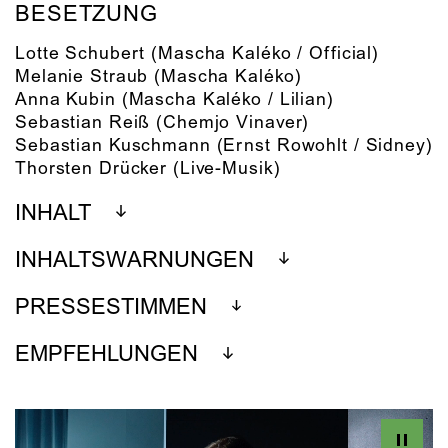
BESETZUNG
Lotte Schubert
(Mascha Kaléko / Official)
Melanie Straub
(Mascha Kaléko)
Anna Kubin
(Mascha Kaléko / Lilian)
Sebastian Reiß
(Chemjo Vinaver)
Sebastian Kuschmann
(Ernst Rowohlt / Sidney)
Thorsten Drücker
(Live-Musik)
INHALT
INHALTSWARNUNGEN
PRESSESTIMMEN
EMPFEHLUNGEN