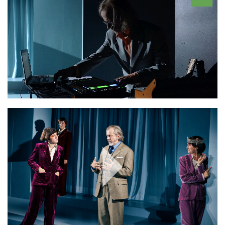
Play
Video