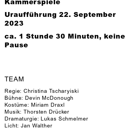
Kammerspiele
Uraufführung
22. September
2023
ca. 1 Stunde 30 Minuten, keine
Pause
TEAM
Regie:
Christina Tscharyiski
Bühne:
Devin McDonough
Kostüme:
Miriam Draxl
Musik:
Thorsten Drücker
Dramaturgie:
Lukas Schmelmer
Licht:
Jan Walther