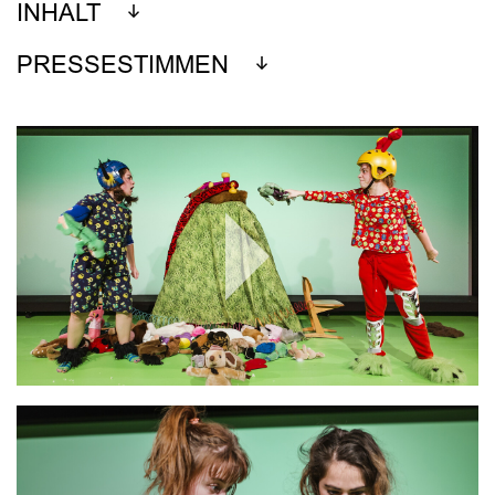
INHALT
PRESSESTIMMEN
Play
Video