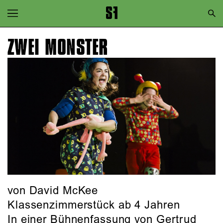
Zur Hauptnavigation springen
Zum Hauptinhalt springen
ZWEI MONSTER
Zum Footer springen
von David McKee
Klassenzimmerstück ab 4 Jahren
In einer Bühnenfassung von Gertrud