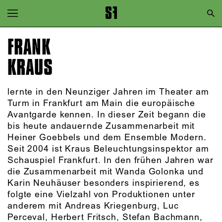
Zur Hauptnavigation springen
Zum Hauptinhalt springen
FRANK
Zum Footer springen
KRAUS
lernte in den Neunziger Jahren im Theater am
Turm in Frankfurt am Main die europäische
Avantgarde kennen. In dieser Zeit begann die
bis heute andauernde Zusammenarbeit mit
Heiner Goebbels und dem Ensemble Modern.
Seit 2004 ist Kraus Beleuchtungsinspektor am
Schauspiel Frankfurt. In den frühen Jahren war
die Zusammenarbeit mit Wanda Golonka und
Karin Neuhäuser besonders inspirierend, es
folgte eine Vielzahl von Produktionen unter
anderem mit Andreas Kriegenburg, Luc
Perceval, Herbert Fritsch, Stefan Bachmann,