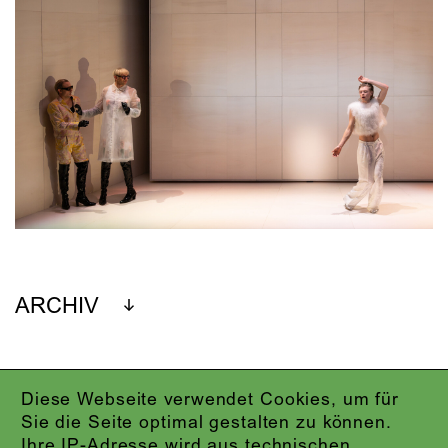
ARCHIV
Diese Webseite verwendet Cookies, um für
IMPRESSUM
Sie die Seite optimal gestalten zu können.
DATENSCHUTZ
Ihre IP-Adresse wird aus technischen