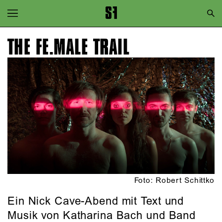
Zur Hauptnavigation springen
Zum Hauptinhalt springen
THE FE.MALE TRAIL
Zum Footer springen
Foto: Robert Schittko
Ein Nick Cave-Abend mit Text und
Musik von Katharina Bach und Band