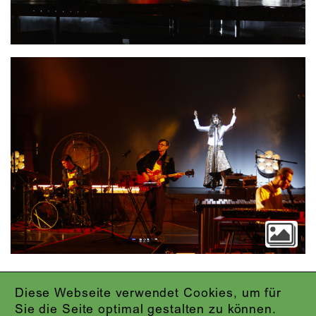
Video
Diese Webseite verwendet Cookies, um für
IMPRESSUM
Sie die Seite optimal gestalten zu können.