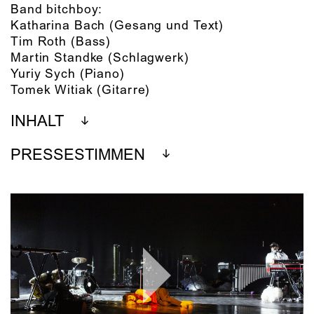
Band bitchboy:
Katharina Bach
(Gesang und Text)
Tim Roth
(Bass)
Martin Standke
(Schlagwerk)
Yuriy Sych
(Piano)
Tomek Witiak
(Gitarre)
INHALT
PRESSESTIMMEN
Play