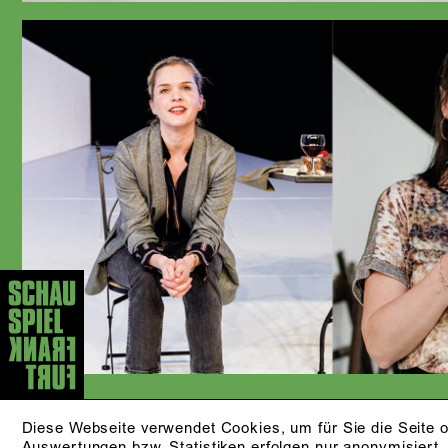
Diese Webseite verwendet Cookies, um für Sie die Seite o
Auswertungen bzw. Statistiken erfolgen nur anonymisiert.