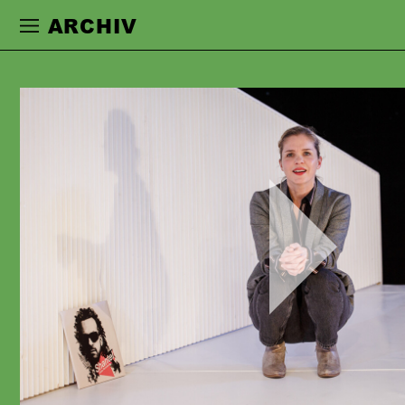
Zur Hauptnavigation springen
Zum Haupt
ARCHIV
Play
Video