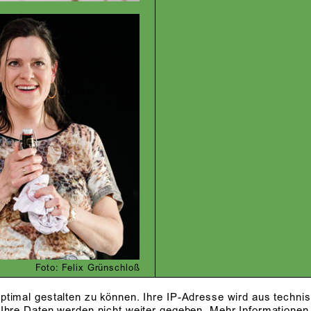
Foto: Felix Grünschloß
ptimal gestalten zu können. Ihre IP-Adresse wird aus techni
 Ihre Daten werden nicht weiter gegeben.
Mehr Informationen