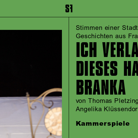
inhalt springen
Zum Footer springen
Stimmen einer Stadt
Geschichten aus Fra
ICH VERL
DIESES H
BRANKA
von Thomas Pletzing
Angelika Klüssendor
Kammerspiele