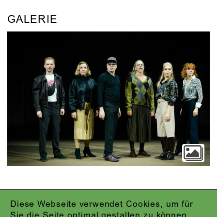
GALERIE
Diese Webseite verwendet Cookies, um für
IMPRESSUM
Sie die Seite optimal gestalten zu können.