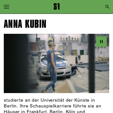
Zur Hauptnavigation springen
Zum Hauptinhalt springen
ANNA KUBIN
Zum Footer springen
studierte an der Universität der Künste in
Berlin. Ihre Schauspielkarriere führte sie an
Häuser in Frankfurt, Berlin, Köln und