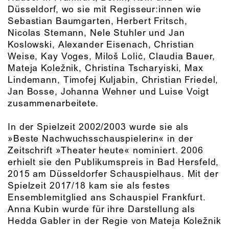
Düsseldorf, wo sie mit Regisseur:innen wie
Sebastian Baumgarten, Herbert Fritsch,
Nicolas Stemann, Nele Stuhler und Jan
Koslowski, Alexander Eisenach, Christian
Weise, Kay Voges, Miloš Loliċ, Claudia Bauer,
Mateja Koležnik, Christina Tscharyiski, Max
Lindemann, Timofej Kuljabin, Christian Friedel,
Jan Bosse, Johanna Wehner und Luise Voigt
zusammenarbeitete.
In der Spielzeit 2002/2003 wurde sie als
»Beste Nachwuchsschauspielerin« in der
Zeitschrift »Theater heute« nominiert. 2006
erhielt sie den Publikumspreis in Bad Hersfeld,
2015 am Düsseldorfer Schauspielhaus. Mit der
Spielzeit 2017/18 kam sie als festes
Ensemblemitglied ans Schauspiel Frankfurt.
Anna Kubin wurde für ihre Darstellung als
Hedda Gabler in der Regie von Mateja Koležnik