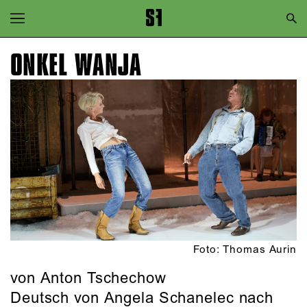
Zur Hauptnavigation springen
Zum Hauptinhalt springen
ONKEL WANJA
Zum Footer springen
Foto: Thomas Aurin
von Anton Tschechow
Deutsch von Angela Schanelec nach