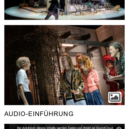
Video
AUDIO-EINFÜHRUNG
Bei Anklicken dieses Inhalts werden Daten von Ihnen an SoundCloud