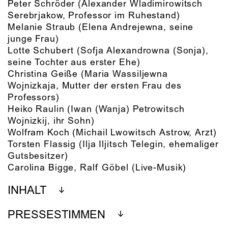
Peter Schröder
(Alexander Wladimirowitsch
Serebrjakow, Professor im Ruhestand)
Melanie Straub
(Elena Andrejewna, seine
junge Frau)
Lotte Schubert
(Sofja Alexandrowna (Sonja),
seine Tochter aus erster Ehe)
Christina Geiße
(Maria Wassiljewna
Wojnizkaja, Mutter der ersten Frau des
Professors)
Heiko Raulin
(Iwan (Wanja) Petrowitsch
Wojnizkij, ihr Sohn)
Wolfram Koch
(Michail Lwowitsch Astrow, Arzt)
Torsten Flassig
(Ilja Iljitsch Telegin, ehemaliger
Gutsbesitzer)
Carolina Bigge, Ralf Göbel
(Live-Musik)
INHALT
PRESSESTIMMEN