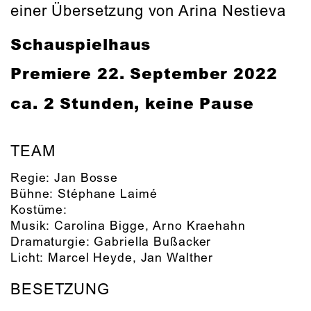
einer Übersetzung von Arina Nestieva
Schauspielhaus
Premiere
22. September 2022
ca. 2 Stunden, keine Pause
TEAM
Regie:
Jan Bosse
Bühne:
Stéphane Laimé
Kostüme:
Musik:
Carolina Bigge
,
Arno Kraehahn
Dramaturgie:
Gabriella Bußacker
Licht:
Marcel Heyde
,
Jan Walther
BESETZUNG