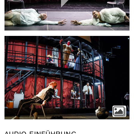
Play
Video