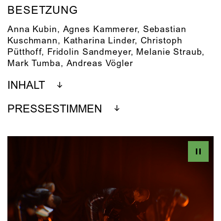
BESETZUNG
Anna Kubin
,
Agnes Kammerer
,
Sebastian
Kuschmann
,
Katharina Linder
,
Christoph
Pütthoff
,
Fridolin Sandmeyer
,
Melanie Straub
,
Mark Tumba
,
Andreas Vögler
INHALT
PRESSESTIMMEN