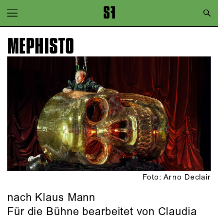
Zur Hauptnavigation springen
Zum Hauptinhalt springen
MEPHISTO
Zum Footer springen
Foto: Arno Declair
nach Klaus Mann
Für die Bühne bearbeitet von Claudia