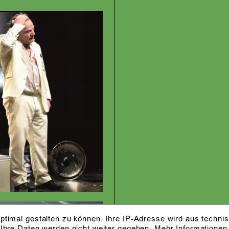
ptimal gestalten zu können. Ihre IP-Adresse wird aus techni
 Ihre Daten werden nicht weiter gegeben.
Mehr Informationen