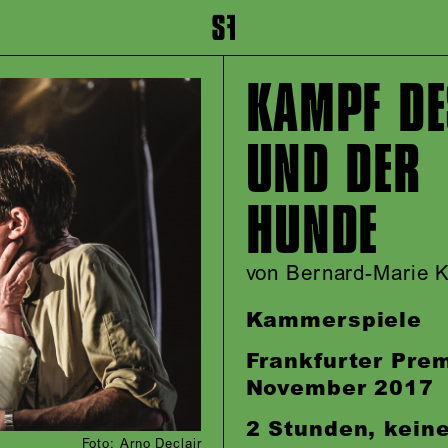
inhalt springen
Zum Footer springen
KAMPF DE
UND DER
HUNDE
von Bernard-Marie K
Kammerspiele
Frankfurter Pre
November 2017
2 Stunden, kein
Foto: Arno Declair