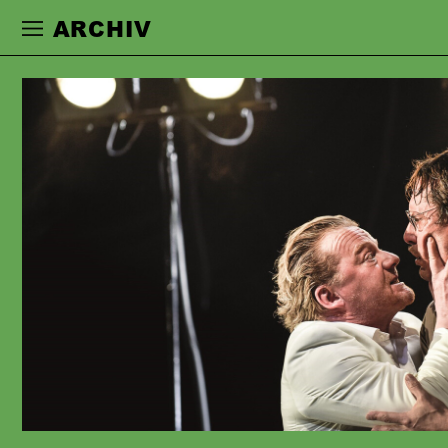
Zur Hauptnavigation springen
Zum Haupt
ARCHIV