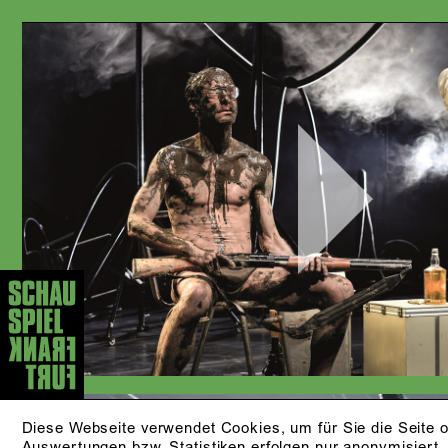
Play
Video
Diese Webseite verwendet Cookies, um für Sie die Seite o
Auswertungen bzw. Statistiken erfolgen nur anonymisiert.