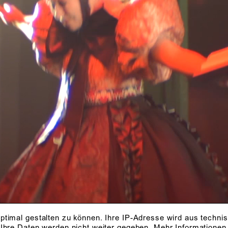
Foto: Robert Schittko
IE
ptimal gestalten zu können. Ihre IP-Adresse wird aus techni
 Ihre Daten werden nicht weiter gegeben.
Mehr Informationen