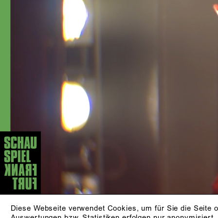
ES STÜRZT D
Diese Webseite verwendet Cookies, um für Sie die Seite o
Auswertungen bzw. Statistiken erfolgen nur anonymisiert.