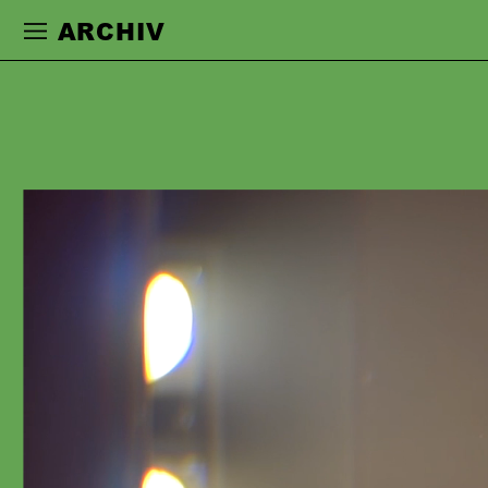
Zur Hauptnavigation springen
Zum Haupt
ARCHIV