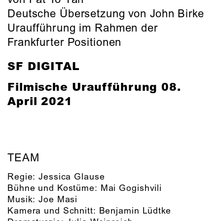
Deutsche Übersetzung von John Birke
Uraufführung im Rahmen der
Frankfurter Positionen
SF DIGITAL
Filmische Uraufführung
08.
April 2021
TEAM
Regie:
Jessica Glause
Bühne und Kostüme:
Mai Gogishvili
Musik:
Joe Masi
Kamera und Schnitt:
Benjamin Lüdtke