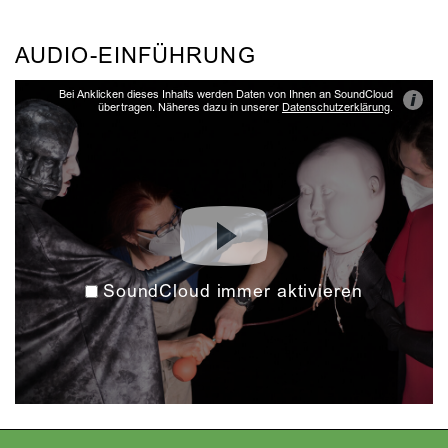
AUDIO-EINFÜHRUNG
Bei Anklicken dieses Inhalts werden Daten von Ihnen an SoundCloud
i
übertragen. Näheres dazu in unserer
Datenschutzerklärung
.
SoundCloud immer aktivieren