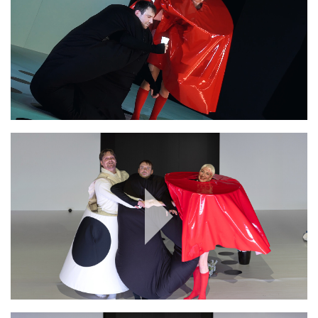
Play
Video