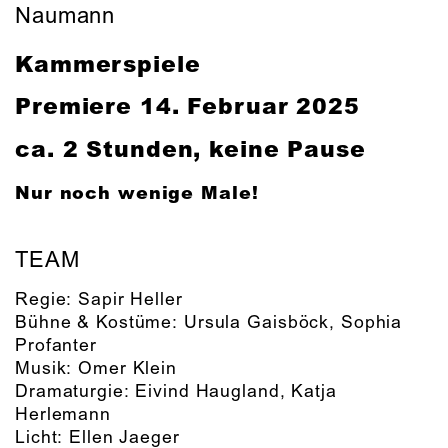
Naumann
Kammerspiele
Premiere 14. Februar 2025
ca. 2 Stunden, keine Pause
Nur noch wenige Male!
TEAM
Regie:
Sapir Heller
Bühne & Kostüme:
Ursula Gaisböck
,
Sophia
Profanter
Musik:
Omer Klein
Dramaturgie:
Eivind Haugland
,
Katja
Herlemann
Licht:
Ellen Jaeger