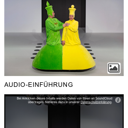
AUDIO-EINFÜHRUNG
Bei Anklicken dieses Inhalts werden Daten von Ihnen an SoundCloud
i
übertragen. Näheres dazu in unserer
Datenschutzerklärung
.