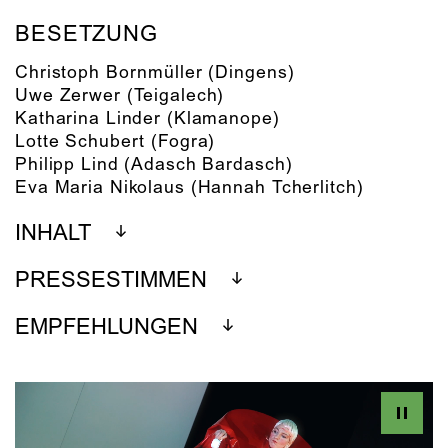
BESETZUNG
Christoph Bornmüller
(Dingens)
Uwe Zerwer
(Teigalech)
Katharina Linder
(Klamanope)
Lotte Schubert
(Fogra)
Philipp Lind
(Adasch Bardasch)
Eva Maria Nikolaus
(Hannah Tcherlitch)
INHALT
PRESSESTIMMEN
EMPFEHLUNGEN