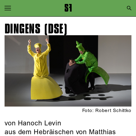
Zur Hauptnavigation springen
Zum Hauptinhalt springen
DINGENS (DSE)
Zum Footer springen
Foto: Robert Schittko
von Hanoch Levin
aus dem Hebräischen von Matthias