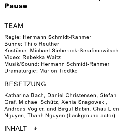
Pause
TEAM
Regie:
Hermann Schmidt-Rahmer
Bühne:
Thilo Reuther
Kostüme:
Michael Sieberock-Serafimowitsch
Video:
Rebekka Waitz
Musik/Sound:
Hermann Schmidt-Rahmer
Dramaturgie:
Marion Tiedtke
BESETZUNG
Katharina Bach
,
Daniel Christensen
,
Stefan
Graf
,
Michael Schütz
,
Xenia Snagowski
,
Andreas Vögler
,
and Birgül Babin, Chau Lien
Nguyen, Thanh Nguyen (background actor)
INHALT