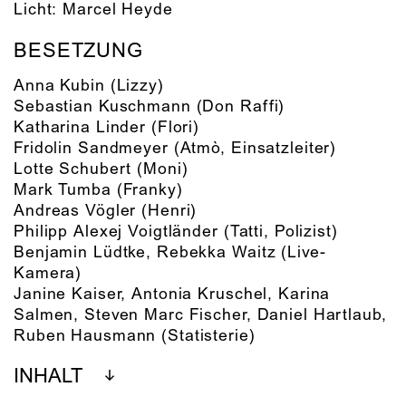
Licht:
Marcel Heyde
BESETZUNG
Anna Kubin
(Lizzy)
Sebastian Kuschmann
(Don Raffi)
Katharina Linder
(Flori)
Fridolin Sandmeyer
(Atmò, Einsatzleiter)
Lotte Schubert
(Moni)
Mark Tumba
(Franky)
Andreas Vögler
(Henri)
Philipp Alexej Voigtländer
(Tatti, Polizist)
Benjamin Lüdtke
,
Rebekka Waitz
(Live-
Kamera)
Janine Kaiser, Antonia Kruschel, Karina
Salmen, Steven Marc Fischer, Daniel Hartlaub,
Ruben Hausmann
(Statisterie)
INHALT