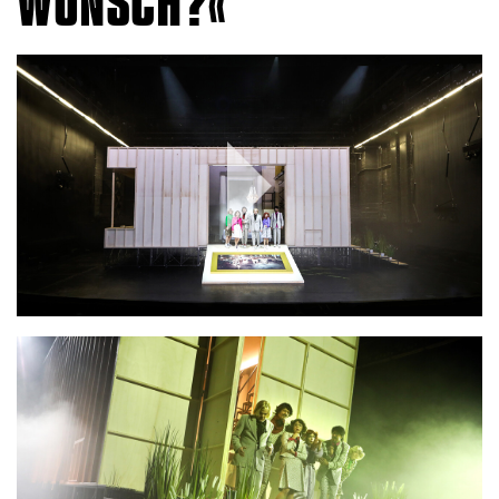
WUNSCH?
Play
Video