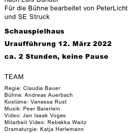
Für die Bühne bearbeitet von PeterLicht
und SE Struck
Schauspielhaus
Uraufführung
12. März 2022
ca. 2 Stunden, keine Pause
TEAM
Regie:
Claudia Bauer
Bühne:
Andreas Auerbach
Kostüme:
Vanessa Rust
Musik:
Peer Baierlein
Video:
Jan Isaak Voges
Mitarbeit Video:
Rebekka Waitz
Dramaturgie:
Katja Herlemann