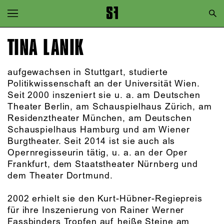
Zur Hauptnavigation springen
Zum Hauptinhalt springen
TINA LANIK
Zum Footer springen
aufgewachsen in Stuttgart, studierte
Politikwissenschaft an der Universität Wien.
Seit 2000 inszeniert sie u. a. am Deutschen
Theater Berlin, am Schauspielhaus Zürich, am
Residenztheater München, am Deutschen
Schauspielhaus Hamburg und am Wiener
Burgtheater. Seit 2014 ist sie auch als
Opernregisseurin tätig, u. a. an der Oper
Frankfurt, dem Staatstheater Nürnberg und
dem Theater Dortmund.
2002 erhielt sie den Kurt-Hübner-Regiepreis
für ihre Inszenierung von Rainer Werner
Fassbinders Tropfen auf heiße Steine am