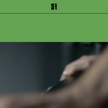
inhalt springen
Zum Footer springen