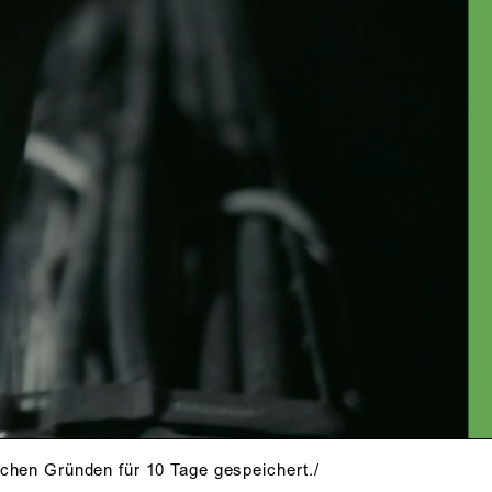
schen Gründen für 10 Tage gespeichert./