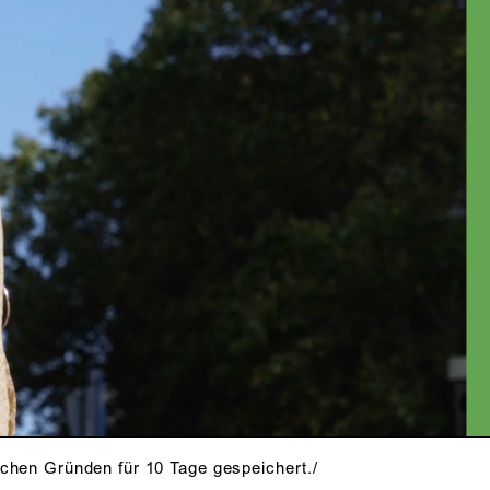
schen Gründen für 10 Tage gespeichert./