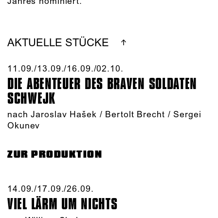
Jahres nominiert.
AKTUELLE STÜCKE
11.09./​13.09./​16.09./​02.10.​
DIE ABENTEUER DES BRAVEN SOLDATEN
SCHWEJK
nach Jaroslav Hašek / Bertolt Brecht / Sergei
Okunev
ZUR PRODUKTION
14.09./​17.09./​26.09.​
VIEL LÄRM UM NICHTS