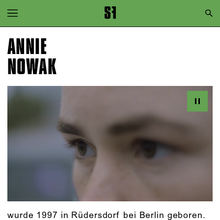
Zur Hauptnavigation springen
Zum Hauptinhalt springen
ANNIE
Zum Footer springen
NOWAK
wurde 1997 in Rüdersdorf bei Berlin geboren.