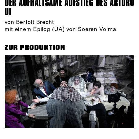
DER AUFHALTSAME AUFSTIEG DES ARTURO
UI
von Bertolt Brecht
mit einem Epilog (UA) von Soeren Voima
ZUR PRODUKTION