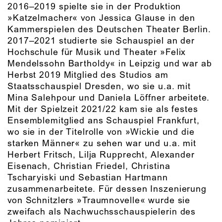
2016–2019 spielte sie in der Produktion
»Katzelmacher« von Jessica Glause in den
Kammerspielen des Deutschen Theater Berlin.
2017–2021 studierte sie Schauspiel an der
Hochschule für Musik und Theater »Felix
Mendelssohn Bartholdy« in Leipzig und war ab
Herbst 2019 Mitglied des Studios am
Staatsschauspiel Dresden, wo sie u.a. mit
Mina Salehpour und Daniela Löffner arbeitete.
Mit der Spielzeit 2021/22 kam sie als festes
Ensemblemitglied ans Schauspiel Frankfurt,
wo sie in der Titelrolle von »Wickie und die
starken Männer« zu sehen war und u.a. mit
Herbert Fritsch, Lilja Rupprecht, Alexander
Eisenach, Christian Friedel, Christina
Tscharyiski und Sebastian Hartmann
zusammenarbeitete. Für dessen Inszenierung
von Schnitzlers »Traumnovelle« wurde sie
zweifach als Nachwuchsschauspielerin des